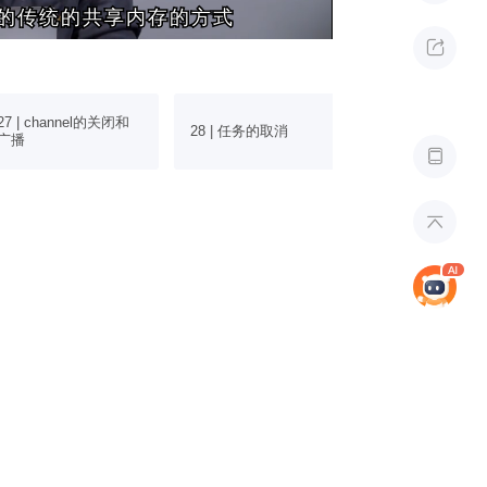
的传统的共享内存的方式
的传统的共享内存的方式

27 | channel的关闭和
29 | Context
28 | 任务的取消
广播
消

