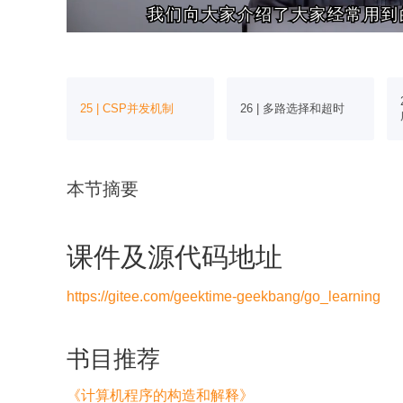
我们向大家介绍了大家经常用到
我们向大家介绍了大家经常用到
存并发机制
25 | CSP并发机制
26 | 多路选择和超时
本节摘要
课件及源代码地址
https://gitee.com/geektime-geekbang/go_learning
书目推荐
《计算机程序的构造和解释》