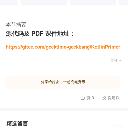
本节摘要
源代码及 PDF 课件地址：
https://gitee.com/geektime-geekbang/KotlinPrimer

展开
分享给好友，一起充电升级
赞 0
提建议


精选留言