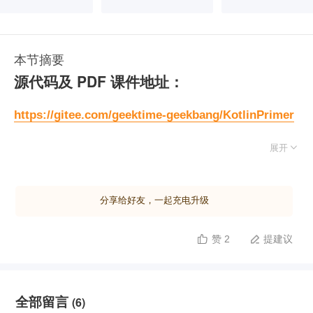
本节摘要
源代码及 PDF 课件地址：
https://gitee.com/geektime-geekbang/KotlinPrimer

展开
分享给好友，一起充电升级
赞 2
提建议


全部留言
(6)