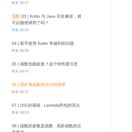
时长 05:07
03 | Kotlin 与 Java 完全兼容，就
可以随便调用了吗？
时长 06:03
03 | Kotlin 与 Java 完
04 | 新手使用 Ko
02 | Kotlin 最基础语法
全兼容，就可以随便调
碰到的问题
用了吗？
04 | 新手使用 Kotlin 常碰到的问题
时长 09:56
05 | 函数也能嵌套？这个特性要注意
时长 04:47
06 | 用扩展函数简化代码调用
时长 08:37
07 | DSL的基础 : Lambda闭包的语法
时长 08:03
08 | 函数的参数是函数 : 高阶函数的注