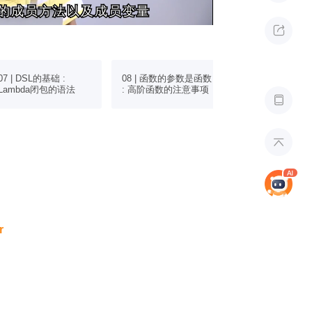
的成员方法以及成员变量
的成员方法以及成员变量

07 | DSL的基础 :
08 | 函数的参数是函数
09 | 创建对象的
Lambda闭包的语法
: 高阶函数的注意事项
Kotlin的构造函


r