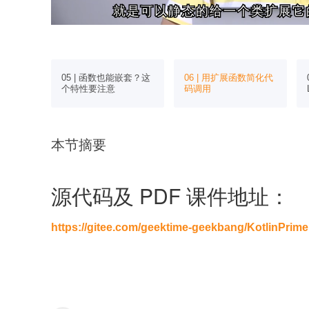
就是可以静态的给一个类扩展它
就是可以静态的给一个类扩展它
tlin 常
05 | 函数也能嵌套？这
06 | 用扩展函数简化代
个特性要注意
码调用
本节摘要
源代码及 PDF 课件地址：
https://gitee.com/geektime-geekbang/KotlinPrime