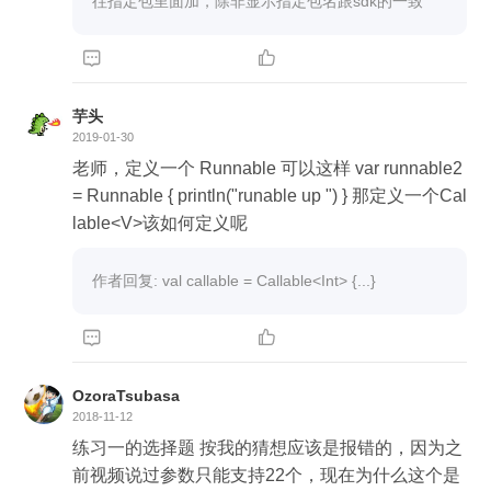
往指定包里面加，除非显示指定包名跟sdk的一致


芋头
2019-01-30
老师，定义一个 Runnable 可以这样 var runnable2
= Runnable { println("runable up ") } 那定义一个Cal
lable<V>该如何定义呢
作者回复: val callable = Callable<Int> {...}


OzoraTsubasa
2018-11-12
练习一的选择题 按我的猜想应该是报错的，因为之
前视频说过参数只能支持22个，现在为什么这个是