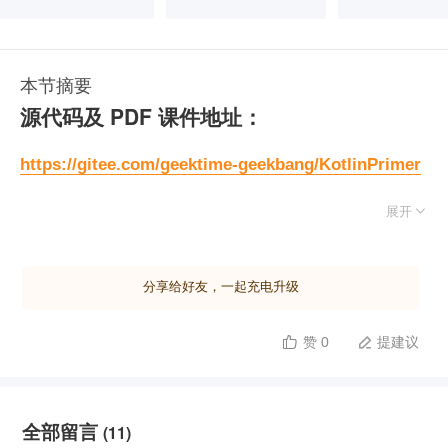
本节摘要
源代码及 PDF 课件地址：
https://gitee.com/geektime-geekbang/KotlinPrimer

展开
分享给好友，一起充电升级
赞 0
提建议


全部留言
(11)