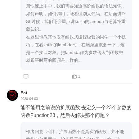
篇快速上手中，我们需要知道高阶函数的语法知识，
如何声明，如何调用，能看懂别人代码。在后面讲D
SL时候，我们还会重点讲kotlin的lambda与运算符重
载知识。

在这里也教其他没有函数式编程经验的同学一个小技
巧，在看kotlin的lambda时，在脑海里默念一下，这
是一个接口对象。把lambda作为参数传入到函数中
就跟平时写的回调是一样的。


1
Fct
2020-04-03
能不能用之前说的扩展函数 去定义一个23个参数的
函数Function23，然后去解决那个问题？
作者回复: 不能，扩展函数不是真实的函数，并不能