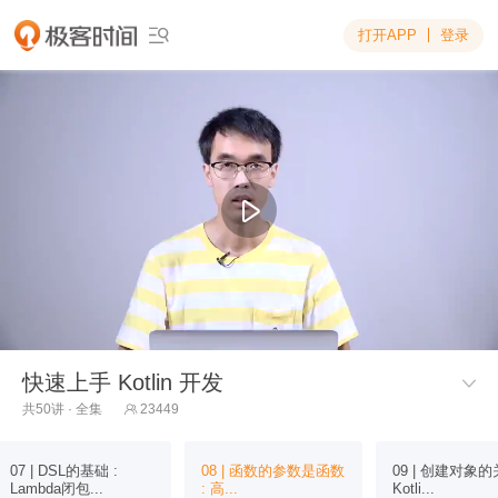
打开APP
登录

快速上手 Kotlin 开发

共50讲 · 全集
23449

07 | DSL的基础 :
08 | 函数的参数是函数
09 | 创建对象的
Lambda闭包...
: 高...
Kotli...