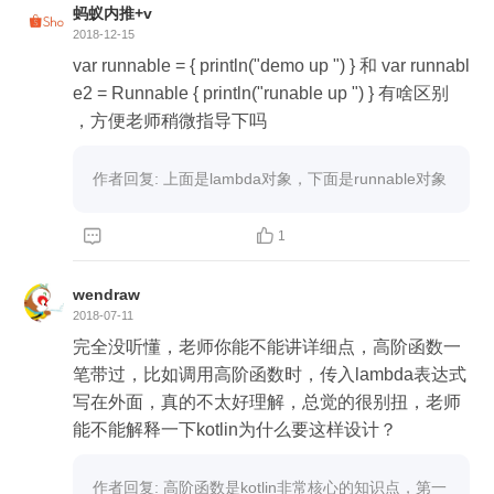
蚂蚁内推+v
2018-12-15
var runnable = { println("demo up ") } 和 var runnabl
e2 = Runnable { println("runable up ") } 有啥区别
，方便老师稍微指导下吗
作者回复: 上面是lambda对象，下面是runnable对象


1
wendraw
2018-07-11
完全没听懂，老师你能不能讲详细点，高阶函数一
笔带过，比如调用高阶函数时，传入lambda表达式
写在外面，真的不太好理解，总觉的很别扭，老师
能不能解释一下kotlin为什么要这样设计？
作者回复: 高阶函数是kotlin非常核心的知识点，第一