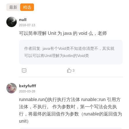
最新
精选
null
2018-07-13
可以简单理解 Unit 为 java 的 void 么，老师
作者回复: java有个Void类不知道你清楚不，其实就
可以可以将Unit理解为kotlin的Void类


3
bxtyfufff
2020-03-28
runnable.run()执行执行方法体 runable::run 引用方
法体，不执行。 作为参数时，第一个写法会先执
行，将最终的返回值作为参数（runable的返回值为
unit）