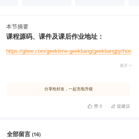
本节摘要
课程源码、课件及课后作业地址：
https://gitee.com/geektime-geekbang/geekbangpython

展开
分享给好友，一起充电升级
赞 0
提建议


全部留言
(16)