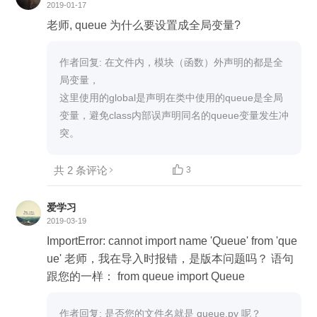
2019-01-17
老师, queue 为什么要设置成全局变量?
作者回复: 在文件内，模块（函数）外声明的都是全
局变量，

这里使用的global是声明在类中使用的queue是全局
变量，避免class内部误声明同名的queue变量发生冲
突。
共 2 条评论

3
爱学习
2019-03-19
ImportError: cannot import name 'Queue' from 'que
ue' 老师，我在导入时报错，是版本问题吗？ 语句
跟您的一样： from queue import Queue
作者回复: 是否您的文件名就是 queue.py 呢？