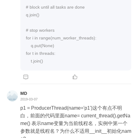
# block until all tasks are done

q.join()

# stop workers

for i in range(num_worker_threads):

    q.put(None)

for t in threads:

    t.join()


MD
2019-03-07
p1 = ProducerThread(name='p1')这个有点不明
白，前面的代码里面name= current_thread().getNa
me() 表示name变量为当前线程名，实例中第一个
参数就是线程名？为什么不适用__init__初始化nam