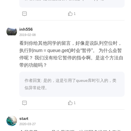


1
inh556
2019-02-08
看到你给其他同学的留言，好像是说队列空位时，
执行到num = queue.get()时会“暂停”。 为什么会暂
停呢？ 我们没有给它暂停的指令啊。是这个方法自
带的功能吗？
作者回复: 是的，这是引用了queue库时引入的，类
似异常处理。


1
start
2020-03-27