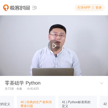
打开APP
登录

零基础学 Python

共72讲 · 全集
81425

40 | 经典的生产者和消
41 | Python标准库的
编程的定义
42
费者问题
定义