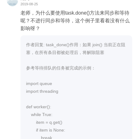
2019-08-25
老师，为什么要使用task.done()方法来同步和等待
呢？不进行同步和等待，这个例子里看着没有什么
影响呀？
作者回复: task_done()作用：如果 join() 当前正在阻
塞，在所有条目都被处理后，将解除阻塞

参考等待排队的任务被完成的示例：

import queue

import threading

def worker():

    while True:

        item = q.get()

        if item is None:

            break
