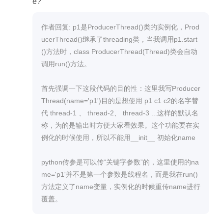
e?

作者回复: p1是ProducerThread()类的实例化，Prod
ucerThread()继承了threading类，当我调用p1.start
()方法时，class ProducerThread(Thread)类会自动
调用run()方法。

首先强调一下这段代码的目的性：这里我写Producer
Thread(name='p1')目的是想使用 p1 c1 c2的名字替
代 thread-1 、 thread-2、 thread-3 ...这样的默认名
称，为的是输出时方便大家看效果。这个功能要在实
例化的时候使用，所以不能用__init__ 初始化name

python传参是可以传“关键字参数”的，这里使用的na
me='p1'并不是第一个参数是线程名，而是我在run()
方法定义了name变量，实例化的时候重传name进行
覆盖。