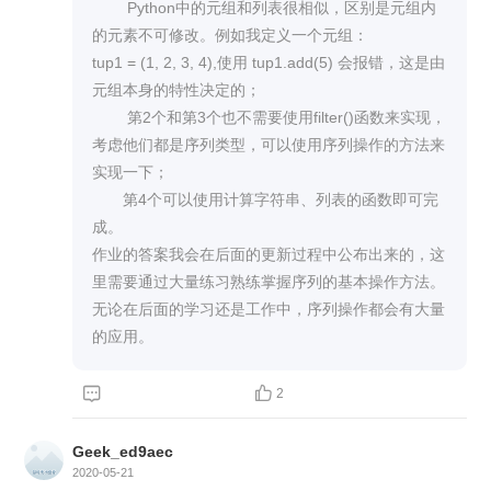
        Python中的元组和列表很相似，区别是元组内
的元素不可修改。例如我定义一个元组：

tup1 = (1, 2, 3, 4),使用 tup1.add(5) 会报错，这是由
元组本身的特性决定的；

        第2个和第3个也不需要使用filter()函数来实现，
考虑他们都是序列类型，可以使用序列操作的方法来
实现一下；

       第4个可以使用计算字符串、列表的函数即可完
成。

作业的答案我会在后面的更新过程中公布出来的，这
里需要通过大量练习熟练掌握序列的基本操作方法。
无论在后面的学习还是工作中，序列操作都会有大量
的应用。


2
Geek_ed9aec
2020-05-21