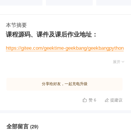
本节摘要
课程源码、课件及课后作业地址：
https://gitee.com/geektime-geekbang/geekbangpython

展开
分享给好友，一起充电升级
赞 6
提建议


全部留言
(29)