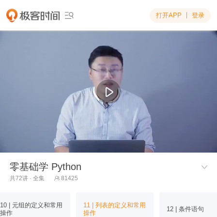
打开APP
登录

零基础学 Python

共72讲 · 全集
81425

10 | 元组的定义和常用
11 | 列表的定义和常用
12 | 条件语句
操作
操作