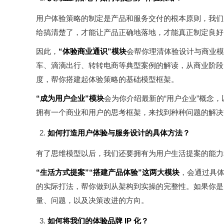
用户体验策略的制定是产品和服务交付的根本原则，我们
给搞清楚了，才能让产品正确地落地，才能真正制定良好
因此，
“体验商业通识”模块
会帮你理清体验设计与商业模
车、滴滴出行、转转电商等典型案例的解读，从商业阶段
度，帮你搭建起体验策略的基础模型框架。
“成为用户企业”模块
会为你介绍最新的“用户企业”概念
拥有一个商业和用户的思考框架，来找到种种问题的解决
如何打造用户体验与服务设计的具体方法？
有了思维模型以后，我们还要拥有为用户生活提案的能力
“生活方式提案”“搭建产品体验”这两大模块
，会通过具
的实际打法，帮你做到从架构到实操的完整性。如果你是
量、问题，以及决策改进的方向。
如何将我们的体验品牌 IP 化？