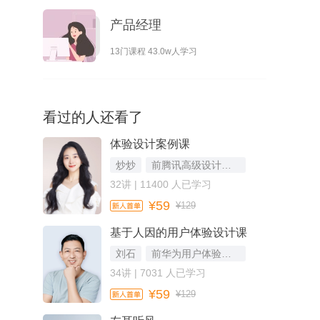
产品经理
13门课程 43.0w人学习
看过的人还看了
体验设计案例课
炒炒
前腾讯高级设计师，《一个 APP 的诞生》作者
32讲 | 11400 人已学习
¥59
¥129
基于人因的用户体验设计课
刘石
前华为用户体验设计系统部部长，新中国成立 70 周年用户体验设计 70 人之一
34讲 | 7031 人已学习
¥59
¥129