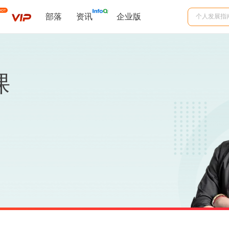
部落
资讯
企业版
课