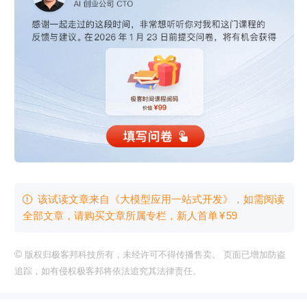
该试读文章来自《大模型应用一站式开发》，如需阅读

全部文章，请购买文章所属专栏
，新⼈⾸单
¥
59
©
版权归极客邦科技所有，未经许可不得传播售卖。 页面已增加防盗
追踪，如有侵权极客邦将依法追究其法律责任。