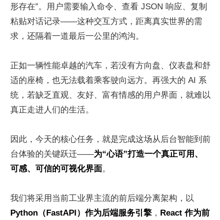
形存在”。用户需要输入命令、查看 JSON 响应、复制
粘贴对话记录——这种交互方式，距离真实世界的需
求，还隔着一道最后一公里的鸿沟。
正如一辆性能卓越的汽车，若没有方向盘、仪表盘和舒
适的座椅，也无法载着乘客驶向远方。再强大的 AI 系
统，若缺乏直观、友好、富有情感的用户界面，就难以
真正走进人们的生活。
因此，今天的核心任务，就是完成这场从后台智能到前
台体验的关键跃迁——
为“心语”打造一个真正可用、
可感、可信的可视化界面
。
我们将采用当前工业界主流的前后端分离架构，以 
Python（FastAPI）作为后端服务引擎
，
React 作为前