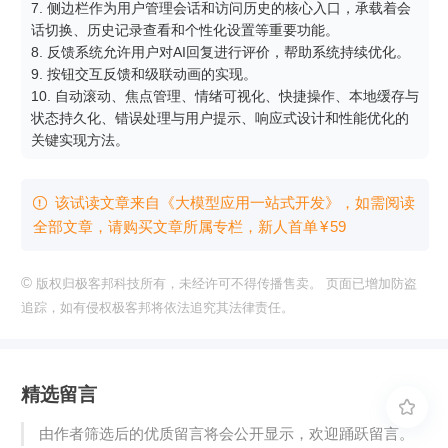
7. 侧边栏作为用户管理会话和访问历史的核心入口，承载着会
话切换、历史记录查看和个性化设置等重要功能。

8. 反馈系统允许用户对AI回复进行评价，帮助系统持续优化。

9. 按钮交互反馈和级联动画的实现。

10. 自动滚动、焦点管理、情绪可视化、快捷操作、本地缓存与
状态持久化、错误处理与用户提示、响应式设计和性能优化的
关键实现方法。
该试读文章来自《大模型应用一站式开发》，如需阅读

全部文章，请购买文章所属专栏
，新⼈⾸单
¥
59
©
版权归极客邦科技所有，未经许可不得传播售卖。 页面已增加防盗
追踪，如有侵权极客邦将依法追究其法律责任。
精选留言

由作者筛选后的优质留言将会公开显示，欢迎踊跃留言。