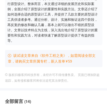
行原型设计。整体而言，本文通过详细的发展历史和实际案
例，全面介绍了原型设计的重要性和实践方法。文章还介绍了
如何选择合适的原型设计工具，并提供了几款主要的原型设计
工具供读者参考。通过分析、设计、实施和验证这四个阶段，
再反复的修改和确认几遍，基本上就可以做出不错的原型设
计。文章以技术特点为主线，深入浅出地介绍了原型设计的重
要性和实践方法，对读者快速了解原型设计提供了有益的指
导。
该试读文章来自《软件工程之美》，如需阅读全部文

章，请购买文章所属专栏
，新⼈⾸单
¥
59
©
版权归极客邦科技所有，未经许可不得传播售卖。 页面已增加防盗
追踪，如有侵权极客邦将依法追究其法律责任。
全部留言
(14)