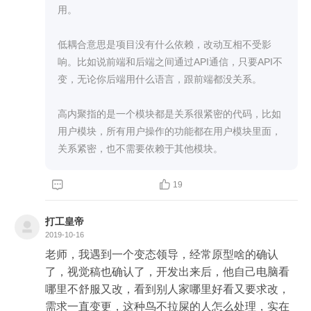
用。

低耦合意思是项目没有什么依赖，改动互相不受影
响。比如说前端和后端之间通过API通信，只要API不
变，无论你后端用什么语言，跟前端都没关系。

高内聚指的是一个模块都是关系很紧密的代码，比如
用户模块，所有用户操作的功能都在用户模块里面，
关系紧密，也不需要依赖于其他模块。


19
打工皇帝
2019-10-16
老师，我遇到一个变态领导，经常原型啥的确认
了，视觉稿也确认了，开发出来后，他自己电脑看
哪里不舒服又改，看到别人家哪里好看又要求改，
需求一直变更，这种鸟不拉屎的人怎么处理，实在