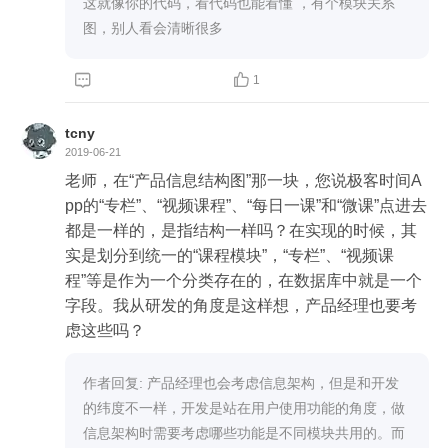
这就像你的代码，看代码也能看懂 ，有个模块关系
图，别人看会清晰很多


1
tcny
2019-06-21
老师，在“产品信息结构图”那一块，您说极客时间A
pp的“专栏”、“视频课程”、“每日一课”和“微课”点进去
都是一样的，是指结构一样吗？在实现的时候，其
实是划分到统一的“课程模块”，“专栏”、“视频课
程”等是作为一个分类存在的，在数据库中就是一个
字段。我从研发的角度是这样想，产品经理也要考
虑这些吗？
作者回复: 产品经理也会考虑信息架构，但是和开发
的纬度不一样，开发是站在用户使用功能的角度，做
信息架构时需要考虑哪些功能是不同模块共用的。而