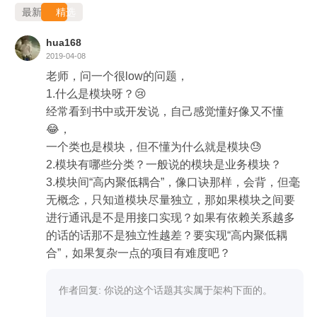
最新
精选
hua168
2019-04-08
老师，问一个很low的问题，

1.什么是模块呀？😢

经常看到书中或开发说，自己感觉懂好像又不懂
😂，

一个类也是模块，但不懂为什么就是模块😓

2.模块有哪些分类？一般说的模块是业务模块？

3.模块间“高内聚低耦合”，像口诀那样，会背，但毫
无概念，只知道模块尽量独立，那如果模块之间要
进行通讯是不是用接口实现？如果有依赖关系越多
的话的话那不是独立性越差？要实现“高内聚低耦
作者回复: 你说的这个话题其实属于架构下面的。
