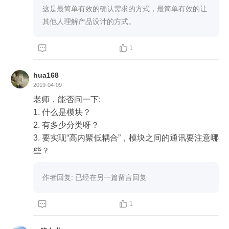
这是最简单有效的确认需求的方式，最简单有效的让
其他人理解产品设计的方式。


1
hua168
2019-04-09
老师，能否问一下:

1. 什么是模块？

2. 有多少分类呀？

3. 要实现“高内聚低耦合”，模块之间的通讯要注意哪
些？
作者回复: 已经在另一篇留言回复


1