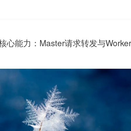
完善核心能力：Master请求转发与Work