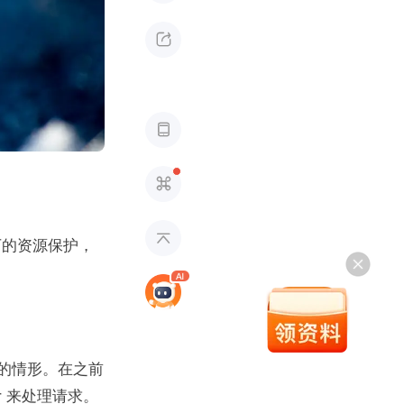




况下的资源保护，
请求的情形。在之前
r 来处理请求。