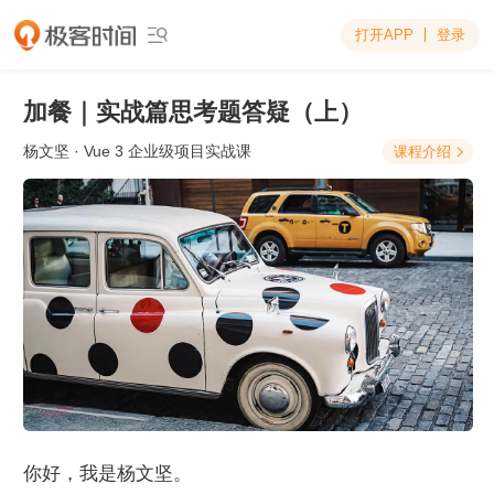
打开APP
登录

加餐｜实战篇思考题答疑（上）
杨文坚
· Vue 3 企业级项目实战课
课程介绍

你好，我是杨文坚。