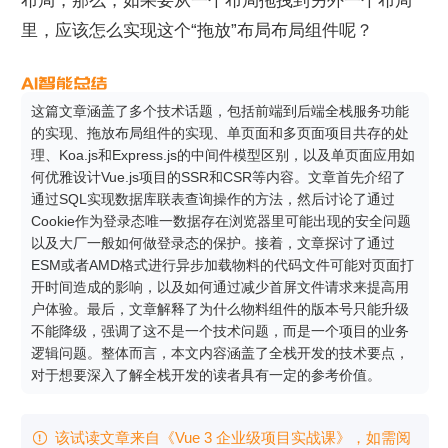
布局，那么，如果要从一个布局拖拽到另外一个布局
里，应该怎么实现这个“拖放”布局布局组件呢？
这篇文章涵盖了多个技术话题，包括前端到后端全栈服务功能
的实现、拖放布局组件的实现、单页面和多页面项目共存的处
理、Koa.js和Express.js的中间件模型区别，以及单页面应用如
何优雅设计Vue.js项目的SSR和CSR等内容。文章首先介绍了
通过SQL实现数据库联表查询操作的方法，然后讨论了通过
Cookie作为登录态唯一数据存在浏览器里可能出现的安全问题
以及大厂一般如何做登录态的保护。接着，文章探讨了通过
ESM或者AMD格式进行异步加载物料的代码文件可能对页面打
开时间造成的影响，以及如何通过减少首屏文件请求来提高用
户体验。最后，文章解释了为什么物料组件的版本号只能升级
不能降级，强调了这不是一个技术问题，而是一个项目的业务
逻辑问题。整体而言，本文内容涵盖了全栈开发的技术要点，
对于想要深入了解全栈开发的读者具有一定的参考价值。
该试读文章来自《Vue 3 企业级项目实战课》，如需阅
