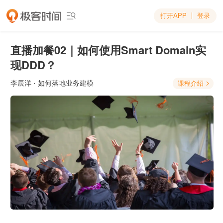
打开APP
登录

直播加餐02｜如何使用Smart Domain实
现DDD？
李辰洋
· 如何落地业务建模
课程介绍
