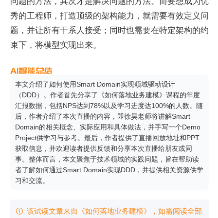
问题的方法，其次才是解决问题的方法。而要想成为优
秀的工程师，打造顶级的架构能力，就需要有效定义问
题，并让所有干系人接受；同时也需要在特定架构的约
束下，将模型实现出来。
本文介绍了如何使用Smart Domain实现领域驱动设计
（DDD）。作者首先分享了《如何落地业务建模》课程的年度
汇报数据，包括NPS达到78%以及学习进度达100%的人数。随
后，作者介绍了本次直播的内容，即徐昊老师将讲解Smart 
Domain的相关概念、实际应用和具体做法，并手写一个Demo 
Project供学习与参考。最后，作者提供了直播回放地址和PPT
获取信息，并欢迎读者提供反馈和分享本次直播给朋友或同
事。整体而言，本文聚焦于技术领域的实践问题，旨在帮助读
者了解如何通过Smart Domain实现DDD，并提供相关资源供学
习和交流。
该试读文章来自《如何落地业务建模》，如需阅读全部
