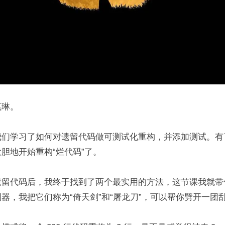
琪琳。
我们学习了如何对遗留代码做可测试化重构，并添加测试。有
胆地开始重构“烂代码”了。
遗留代码后，我终于找到了两个最实用的方法，这节课我就带
器，我把它们称为“倚天剑”和“屠龙刀”，可以帮你劈开一团