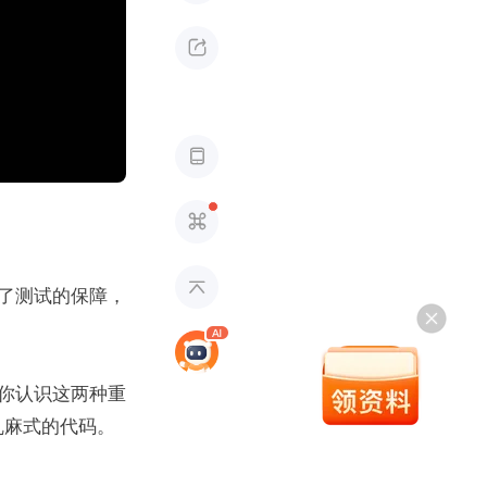




了测试的保障，
你认识这两种重
乱麻式的代码。