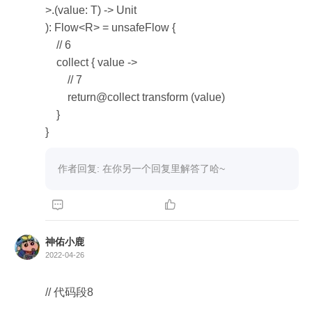
>.(value: T) -> Unit

): Flow<R> = unsafeFlow { 

    // 6

    collect { value ->

        // 7

        return@collect transform (value)

    }

}
作者回复: 在你另一个回复里解答了哈~


神佑小鹿
2022-04-26
// 代码段8
