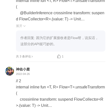
internal inline fun <T, R> Flow<T>.unsafeTransform
(

    @BuilderInference crossinline transform: suspen
d FlowCollector<R>.(value: T) -> Unit

): Flow<R> = unsafeFlow { // Note: unsafe flow is us
展开

ed here, because unsafeTransform is only for intern
al use

作者回复: 因为它的扩展接收者是Flow呀，说实话，
这里的作用域应该是FlowCollector，为什么可以调
这部分的API挺巧妙的。
用collect函数

    collect { value ->


共 3 条评论
1
        // kludge, without it Unit will be returned and T
CE won't kick in, KT-28938

神佑小鹿
        return@collect transform(value)

2022-04-26
    }

// 2

}

internal inline fun <T, R> Flow<T>.unsafeTransform
(

@PublishedApi

    crossinline transform: suspend FlowCollector<R
internal inline fun <T> unsafeFlow(@BuilderInferen
>.(value: T) -> Unit
