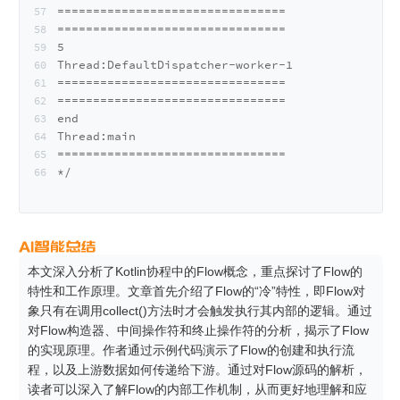
================================
================================
5
Thread:DefaultDispatcher-worker-1
================================
================================
end
Thread:main
================================
*/
本文深入分析了Kotlin协程中的Flow概念，重点探讨了Flow的
特性和工作原理。文章首先介绍了Flow的“冷”特性，即Flow对
象只有在调用collect()方法时才会触发执行其内部的逻辑。通过
对Flow构造器、中间操作符和终止操作符的分析，揭示了Flow
的实现原理。作者通过示例代码演示了Flow的创建和执行流
程，以及上游数据如何传递给下游。通过对Flow源码的解析，
读者可以深入了解Flow的内部工作机制，从而更好地理解和应