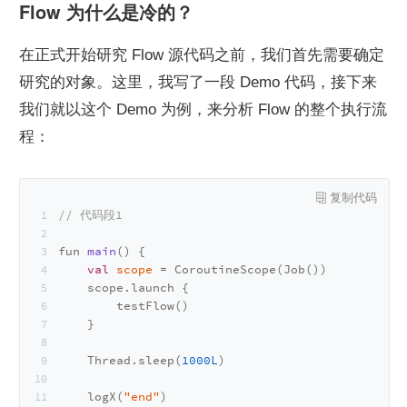
Flow 为什么是冷的？
在正式开始研究 Flow 源代码之前，我们首先需要确定
研究的对象。这里，我写了一段 Demo 代码，接下来
我们就以这个 Demo 为例，来分析 Flow 的整个执行流
程：
// 代码段1
fun 
main
()
 {
val
scope
=
 CoroutineScope(Job())
    scope.launch {
        testFlow()
    }
    Thread.sleep(
1000L
)
    logX(
"end"
)