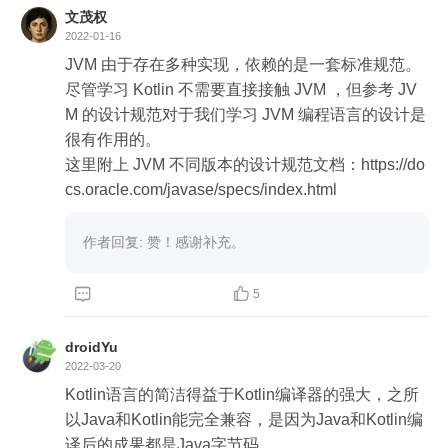
文茂权
2022-01-16
JVM 由于存在多种实现，依赖的是一套标准规范。
尽管学习 Kotlin 不需要直接接触 JVM ，但参考 JV
M 的设计规范对于我们学习 JVM 编程语言的设计是
很有作用的。

这里附上 JVM 不同版本的设计规范文档：https://do
cs.oracle.com/javase/specs/index.html
作者回复: 赞！感谢补充。


5
droidYu
2022-03-20
Kotlin语言的简洁得益于Kotlin编译器的强大，之所
以Java和Kotlin能完全兼容，是因为Java和Kotlin编
译后的成果都是Java字节码。