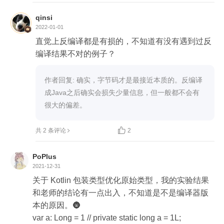
qinsi
2022-01-01
直觉上反编译都是有损的，不知道有没有遇到过反
编译结果不对的例子？
作者回复: 确实，字节码才是最接近本质的。反编译
成Java之后确实会损失少量信息，但一般都不会有
很大的偏差。

共 2 条评论
2
PoPlus
2021-12-31
关于 Kotlin 包装类型优化原始类型，我的实验结果
和老师的结论有一点出入，不知道是不是编译器版
本的原因。🌚

var a: Long = 1 // private static long a = 1L;
