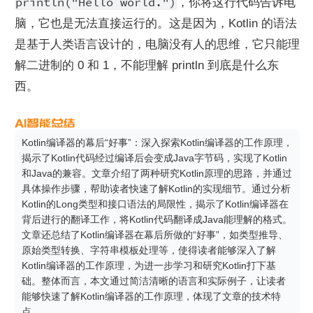
println("Hello world.")
，你将这行代码告诉电
脑，它也是无法直接运行的。这是因为，Kotlin 的语法
是基于人类语言设计的，电脑没有人的思维，它只能理
解二进制的 0 和 1，不能理解 println 到底是什么东
西。
Kotlin编译器的幕后“好事”：深入探索Kotlin编译器的工作原理，
揭示了Kotlin代码经过编译后会变成Java字节码，实现了Kotlin
和Java的兼容。文章介绍了两种研究Kotlin原理的思路，并通过
具体操作步骤，帮助读者快速了解Kotlin的实现细节。通过分析
Kotlin的Long类型和接口语法的局限性，揭示了Kotlin编译器在
背后进行的翻译工作，将Kotlin代码翻译成Java能理解的格式。
文章还总结了Kotlin编译器在幕后所做的“好事”，如类型推导、
原始类型转换、字符串模板处理等，使得读者能够深入了解
Kotlin编译器的工作原理，为进一步学习和研究Kotlin打下基
础。整体而言，本文通过简洁清晰的语言和实际例子，让读者
能够快速了解Kotlin编译器的工作原理，体现了文章的技术特
点。