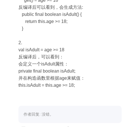
     get() = age >= 18

反编译后可以看到，会生成方法:

   public final boolean isAdult() {

      return this.age >= 18;

   }

2.

val isAdult = age >= 18

反编译后，可以看到：

会定义一个isAdult属性：

private final boolean isAdult;

并在构造函数里根据age来赋值：

this.isAdult = this.age >= 18;

作者回复: 没错。