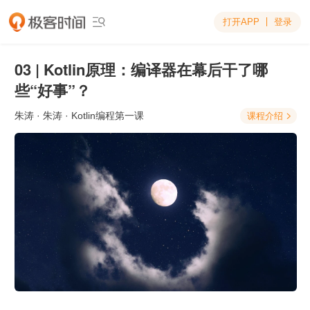
打开APP
登录

03 | Kotlin原理：编译器在幕后干了哪
些“好事”？
朱涛
· 朱涛 · Kotlin编程第一课
课程介绍
