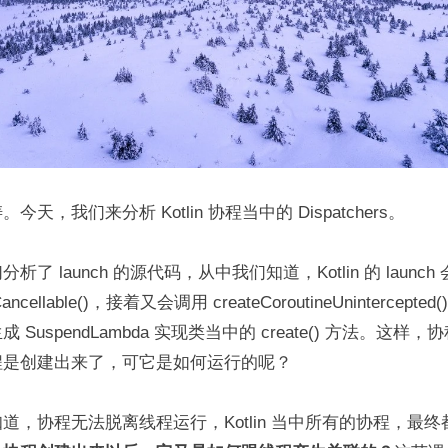
天，我们来分析 Kotlin 协程当中的 Dispatchers。
了 launch 的源代码，从中我们知道，Kotlin 的 launch 
neCancellable()，接着又会调用 createCoroutineUnintercep
SuspendLambda 实现类当中的 create() 方法。这样
程是创建出来了，可它是如何运行的呢？
道，协程无法脱离线程运行，Kotlin 当中所有的协程，最