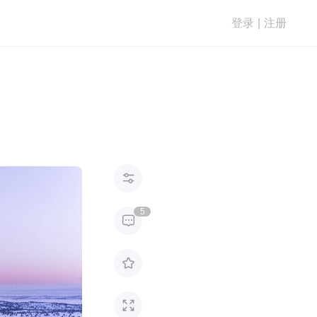
登录
|
注册

5


