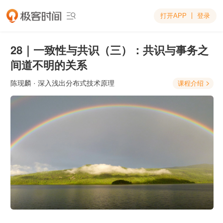
打开APP
登录

28｜一致性与共识（三）：共识与事务之
间道不明的关系
陈现麟
· 深入浅出分布式技术原理
课程介绍
