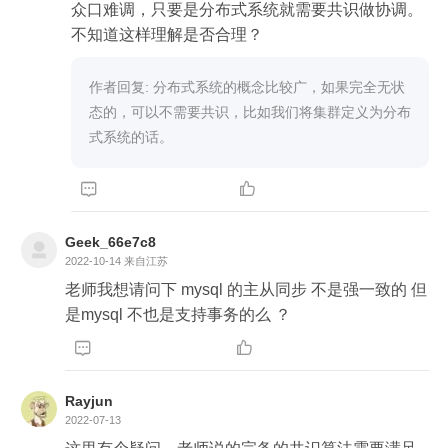
众口难调，只要是分布式系统就需要共识做协调。
不知道这样理解是否合理？
作者回复: 分布式系统的概念比较广，如果完全无状
态的，可以不需要共识，比如我们将集群定义为分布
式系统的话。


Geek_66e7c8
2022-10-14
来自江苏
老师我想请问下 mysql 的主从同步 不是强一致的 但
是mysql 不也是支持事务的么 ？


Rayjun
2022-07-13