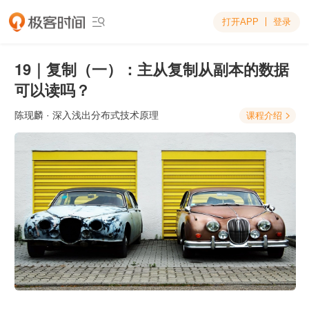
打开APP
登录

19｜复制（一）：主从复制从副本的数据
可以读吗？
陈现麟
· 深入浅出分布式技术原理
课程介绍
