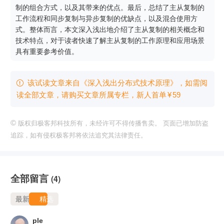
制的组合方式，以及其带来的优点。最后，总结了主从复制的
工作流程和同步复制与异步复制的优缺点，以及混合使用方
式。整体而言，本文深入浅出地介绍了主从复制的相关概念和
技术特点，对于读者快速了解主从复制的工作原理和应用场景
具有重要参考价值。
该试读文章来自《深入浅出分布式技术原理》，如需阅

读全部文章，请购买文章所属专栏
，新⼈⾸单
¥
59
©
版权归极客邦科技所有，未经许可不得传播售卖。 页面已增加防盗
追踪，如有侵权极客邦将依法追究其法律责任。
全部留言
(4)
最新
精选
ple