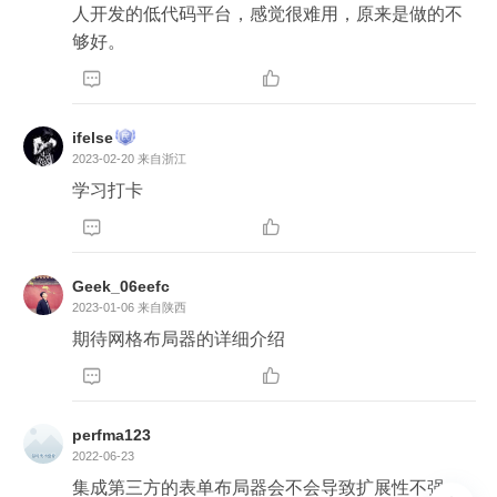
人开发的低代码平台，感觉很难用，原来是做的不
够好。


ifelse
2023-02-20
来自浙江
学习打卡


Geek_06eefc
2023-01-06
来自陕西
期待网格布局器的详细介绍


perfma123
2022-06-23
集成第三方的表单布局器会不会导致扩展性不强