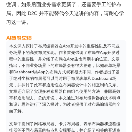
微调，如果后面业务需求更新了，还需要手工维护布
局。因此 D2C 并不能替代今天这讲的内容，请耐心学
习这一讲。
本文深入探讨了布局编辑器在App开发中的重要性以及不同业
务场景下的高效布局实现。作者首先强调了布局在App开发过
程中的重要性，并介绍了布局在App生命周期中的位置。文章
指出，不同业务场景下的布局器会有很大差别，比如表单场景
和Dashboard类App的布局方式就有很大不同。作者提出了基
于绝对坐标的布局器可以同时用于布局表单和Dashboard场
景，并探讨了效率和通用性在布局器设计中的相互制约关系。
文章还介绍了实现多种布局器自由组合使用的方法，兼顾高效
率和通用能力。总的来说，本文通过对布局编辑器的技术特点
和设计思路进行了深入探讨，为读者提供了对布局编辑器的全
面了解。

文章中提到了网格布局器、卡片布局器、表单布局器和流程编
排器等不同布局器的特点和实现要点，并介绍了相关的开源资