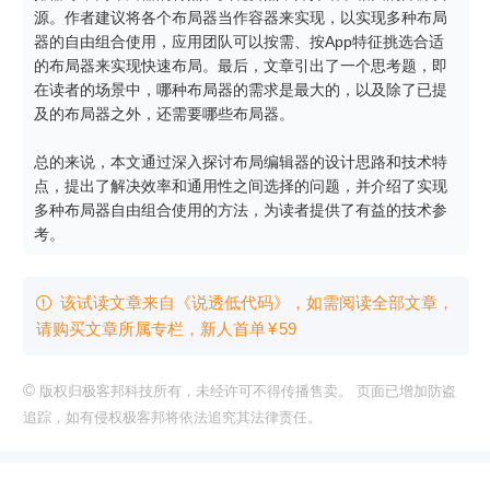
源。作者建议将各个布局器当作容器来实现，以实现多种布局
器的自由组合使用，应用团队可以按需、按App特征挑选合适
的布局器来实现快速布局。最后，文章引出了一个思考题，即
在读者的场景中，哪种布局器的需求是最大的，以及除了已提
及的布局器之外，还需要哪些布局器。

总的来说，本文通过深入探讨布局编辑器的设计思路和技术特
点，提出了解决效率和通用性之间选择的问题，并介绍了实现
多种布局器自由组合使用的方法，为读者提供了有益的技术参
考。
该试读文章来自《说透低代码》，如需阅读全部文章，

请购买文章所属专栏
，新⼈⾸单
¥
59
©
版权归极客邦科技所有，未经许可不得传播售卖。 页面已增加防盗
追踪，如有侵权极客邦将依法追究其法律责任。