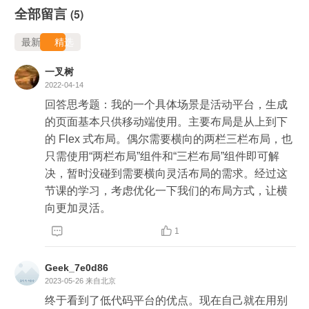
全部留言
(5)
最新
精选
一叉树
2022-04-14
回答思考题：我的一个具体场景是活动平台，生成
的页面基本只供移动端使用。主要布局是从上到下
的 Flex 式布局。偶尔需要横向的两栏三栏布局，也
只需使用“两栏布局”组件和“三栏布局”组件即可解
决，暂时没碰到需要横向灵活布局的需求。经过这
节课的学习，考虑优化一下我们的布局方式，让横
向更加灵活。


1
Geek_7e0d86
2023-05-26
来自北京
终于看到了低代码平台的优点。现在自己就在用别