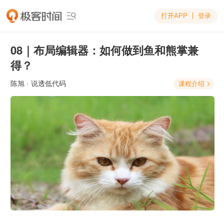
打开APP
登录

08｜布局编辑器：如何做到鱼和熊掌兼
得？
陈旭
· 说透低代码
课程介绍
