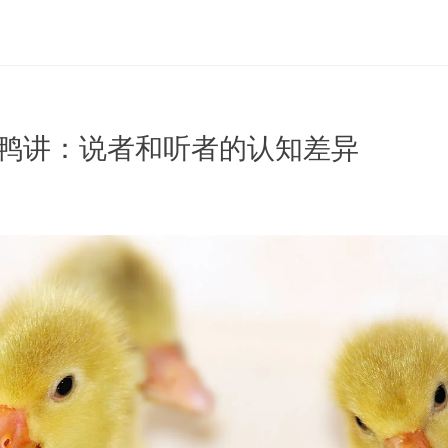
 鸡同鸭讲：说者和听者的认知差异