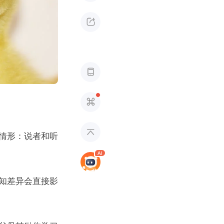




情形：说者和听
知差异会直接影