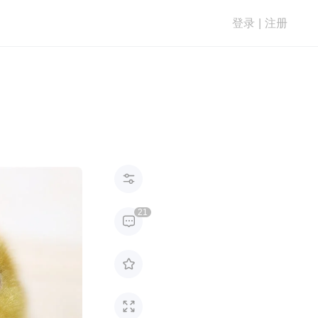
登录
|
注册

21


