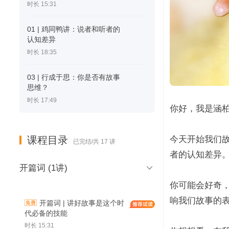
时长 15:31
01 | 鸡同鸭讲：说者和听者的
认知差异
时长 18:35
03 | 行成于思：你是否有故事
思维？
时长 17:49
你好，我是涵
课程目录
今天开始我们
已完结/共 17 讲
者的认知差异

开篇词 (1讲)
你可能会好奇
响我们故事的
开篇词 | 讲好故事是这个时
代必备的技能
时长 15:31