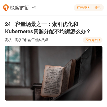
打开APP
登录

24 | 容量场景之一：索引优化和
Kubernetes资源分配不均衡怎么办？
高楼
· 高楼的性能工程实战课
课程介绍
