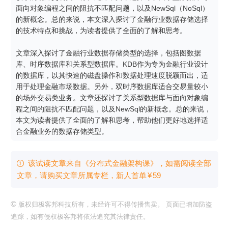
面向对象编程之间的阻抗不匹配问题，以及NewSql（NoSql）
的新概念。总的来说，本文深入探讨了金融行业数据存储选择
的技术特点和挑战，为读者提供了全面的了解和思考。

文章深入探讨了金融行业数据存储类型的选择，包括图数据
库、时序数据库和关系型数据库。KDB作为专为金融行业设计
的数据库，以其快速的磁盘操作和数据处理速度脱颖而出，适
用于处理金融市场数据。另外，双时序数据库适合交易量较小
的场外交易类业务。文章还探讨了关系型数据库与面向对象编
程之间的阻抗不匹配问题，以及NewSql的新概念。总的来说，
本文为读者提供了全面的了解和思考，帮助他们更好地选择适
合金融业务的数据存储类型。
该试读文章来自《分布式金融架构课》，如需阅读全部

文章，请购买文章所属专栏
，新⼈⾸单
¥
59
©
版权归极客邦科技所有，未经许可不得传播售卖。 页面已增加防盗
追踪，如有侵权极客邦将依法追究其法律责任。