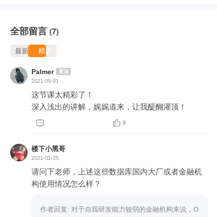
全部留言
(7)
最新
精选
Palmer
置顶
2021-05-01
这节课太精彩了！

深入浅出的讲解，娓娓道来，让我醍醐灌顶！


8
楼下小黑哥
2021-01-25
请问下老师，上述这些数据库国内大厂或者金融机
构使用情况怎么样？
作者回复: 对于自我研发能力较弱的金融机构来说，O