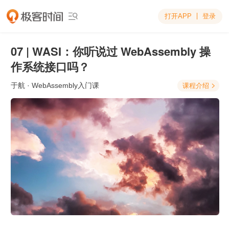
打开APP
登录

07 | WASI：你听说过 WebAssembly 操
作系统接口吗？
于航
· WebAssembly入门课
课程介绍
