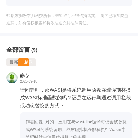
©
版权归极客邦科技所有，未经许可不得传播售卖。 页面已增加防盗
追踪，如有侵权极客邦将依法追究其法律责任。
全部留言
(9)
最新
精选
静心
2020-09-18
请问老师，那WASI是将系统调用函数在编译期替换
成WASI标准函数的吗？还是在运行期通过调用拦截
或动态替换的方式？
作者回复: 对的，应用在与wasi-libc编译时便会被替换
成WASI的系统调用。然后虚拟机在解释执行Wasm字
节码时就会使用虚拟机上的实现。