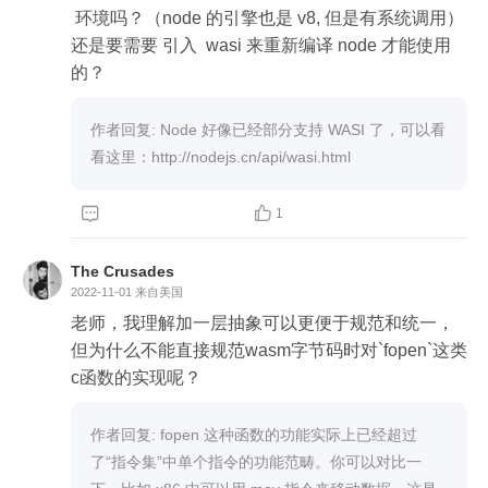
 环境吗？（node 的引擎也是 v8, 但是有系统调用）  
还是要需要 引入  wasi 来重新编译 node 才能使用
的？
作者回复: Node 好像已经部分支持 WASI 了，可以看
看这里：http://nodejs.cn/api/wasi.html


1
The Crusades
2022-11-01
来自美国
老师，我理解加一层抽象可以更便于规范和统一，
但为什么不能直接规范wasm字节码时对`fopen`这类
c函数的实现呢？
作者回复: fopen 这种函数的功能实际上已经超过
了“指令集”中单个指令的功能范畴。你可以对比一