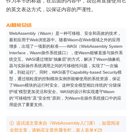
作为本节的标题，在后面的内容中，我也将直接使用它
的英文表达方式，以保证内容的严谨性。
WebAssembly（Wasm）是一种可移植、安全和高效的技术，
最初应用于Web浏览器中。随着Wasm在Web领域之外的应用
增多，出现了一项新的标准——WASI（WebAssembly System 
Interface，Wasm操作系统接口），使Wasm能够直接与操作系
统交互。WASI通过增加“抽象层”的方式，解决了Wasm抽象机
器与实际操作系统调用之间的可移植性问题，实现了“一次编
译，到处运行”。同时，WASI基于Capability-based Security模
型，通过细粒度的控制模块实例所能够使用的系统资源，保证
了Wasm模块的运行时安全。这种安全模型相比传统的“分级保
护域”模型更加灵活和安全。WASI的设计和实现遵守Wasm
的“可移植性”及“安全性”原则，为Wasm在操作系统接口中的应
用提供了重要支持。
该试读文章来自《WebAssembly入门课》，如需阅读

全部文章，请购买文章所属专栏
，新⼈⾸单
¥
29