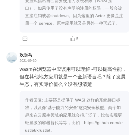
要显式指出自己需要使用的系统权限（WASI 接
口）。如果使用了没有声明的注册的权限，一般会被
直接注销或者shutdown。因为这里的 Actor 更像是注
册一个 service。原生应用就又是另外一种形式了。


5
欢乐马
2021-09-30
wasm在浏览器中应该用可以理解 -可以提高性能，
但在其他地方应用就是一个全新语言吧？除了发展
生态，有实际价值么？没有想清楚
作者回复: 主要还是提供了 WASI 这样的系统接口标
准，以及像“基于能力的安全”这类安全模型。两个加
起来在云原生领域的应用就会很广泛了，比如实现更
轻量级的容器替代等等，比如：https://github.com/kr
ustlet/krustlet。