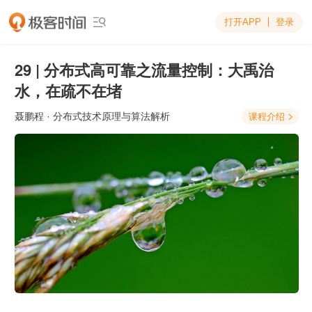
打开APP
登录

29 | 分布式高可靠之流量控制：大禹治
水，在疏不在堵
聂鹏程
· 分布式技术原理与算法解析
课程介绍
