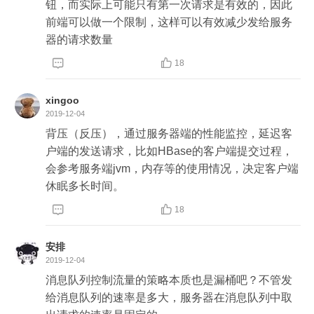
钮，而实际上可能只有第一次请求是有效的，因此
前端可以做一个限制，这样可以有效减少发给服务
器的请求数量


18
xingoo
2019-12-04
背压（反压），通过服务器端的性能监控，延迟客
户端的发送请求，比如HBase的客户端提交过程，
会参考服务端jvm，内存等的使用情况，决定客户端


18
安排
2019-12-04
消息队列控制流量的策略本质也是漏桶吧？不管发
给消息队列的速率是多大，服务器在消息队列中取