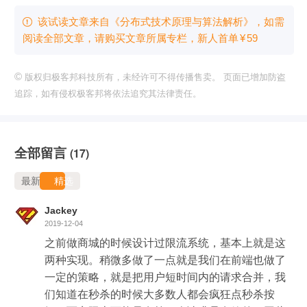
该试读文章来自《分布式技术原理与算法解析》，如需

阅读全部文章，请购买文章所属专栏
，新⼈⾸单
¥
59
©
版权归极客邦科技所有，未经许可不得传播售卖。 页面已增加防盗
追踪，如有侵权极客邦将依法追究其法律责任。
全部留言
(17)
最新
精选
Jackey
2019-12-04
之前做商城的时候设计过限流系统，基本上就是这
两种实现。稍微多做了一点就是我们在前端也做了
一定的策略，就是把用户短时间内的请求合并，我
们知道在秒杀的时候大多数人都会疯狂点秒杀按