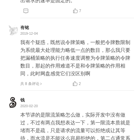
出请求的速率是固定的。


7
有铭
2019-12-04
我有个疑惑，既然说令牌策略，一般把令牌数限制
为系统最大处理能力略低一点的数目，那么我只要
把漏桶策略的执行任务速度调整为令牌策略的令牌
数目，那起的作用难道不是和令牌策略的作用相
同，此时网盘感觉它们没区别啊

共 8 条评论
2
钱
2020-02-20
本节讲的是限流策略怎么做，实际开发中没有做
过，不过有两点我想表达一下，第一限流本质就是
堵而不是疏，只是请求的流量可以拒绝或让其等
待，而水流是不能这么容易拒绝的，第二点通常系