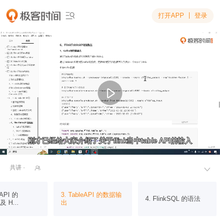
打开APP
登录

刚才已经给大家介绍了关于flink当中table API的输入
刚才已经给大家介绍了关于flink当中table API的输入
共讲 ·


eAPI 的
3. TableAPI 的数据输
4. FlinkSQL 的语法
及 H...
出