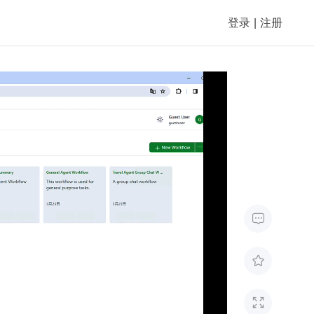
登录
|
注册


