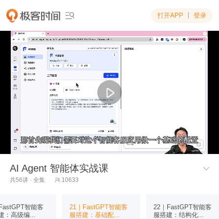
打开APP
登录

那首先呢我们需要对这个智能客服应用做一个基础的配置
那首先呢我们需要对这个智能客服应用做一个基础的配置
AI Agent 智能体实战课

共56讲 · 全集
10633

FastGPT智能客
21｜FastGPT智能客
22｜FastGPT智能客
建：高级编...
服搭建：基础配...
服搭建：结构化...