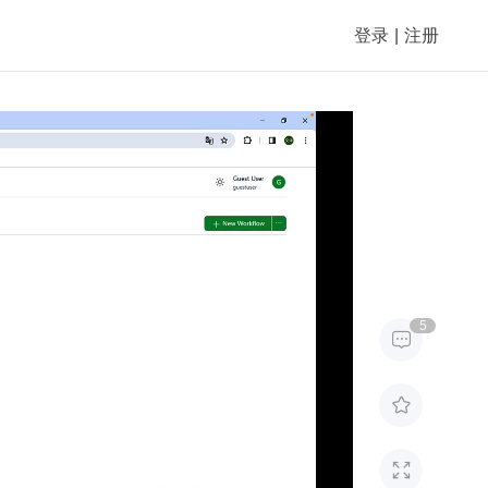
登录
|
注册
5


