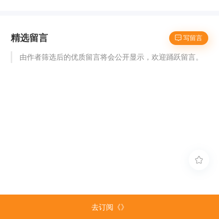
精选留言
 写留言
由作者筛选后的优质留言将会公开显示，欢迎踊跃留言。

去订阅《》