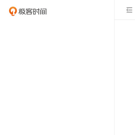

付费课