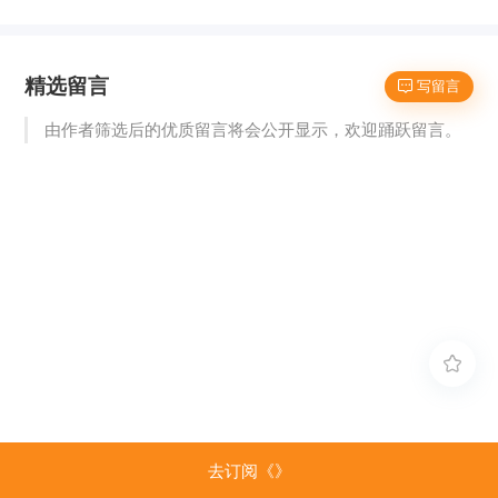
精选留言
 写留言
由作者筛选后的优质留言将会公开显示，欢迎踊跃留言。

去订阅《》