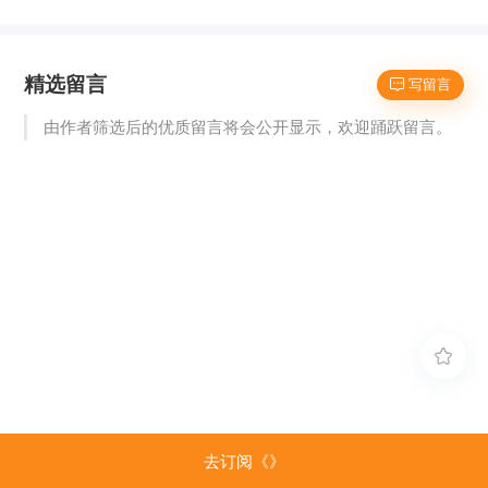
精选留言
 写留言
由作者筛选后的优质留言将会公开显示，欢迎踊跃留言。

去订阅《》