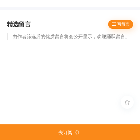
精选留言
 写留言
由作者筛选后的优质留言将会公开显示，欢迎踊跃留言。

去订阅《》