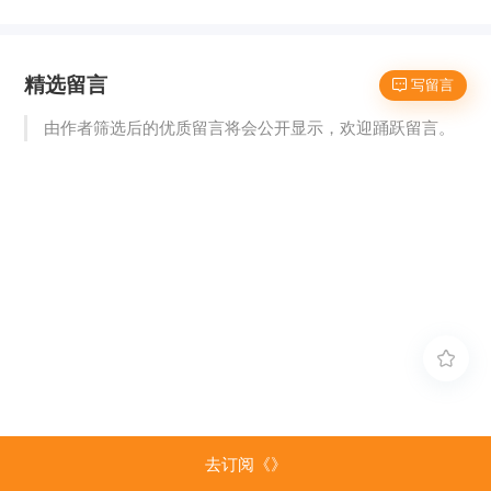
精选留言
 写留言
由作者筛选后的优质留言将会公开显示，欢迎踊跃留言。

去订阅《》