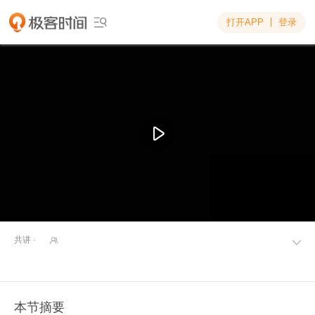
打开APP
登录

共讲 ·


本节摘要