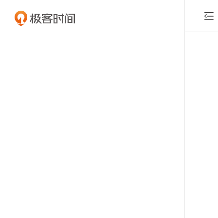

付费课