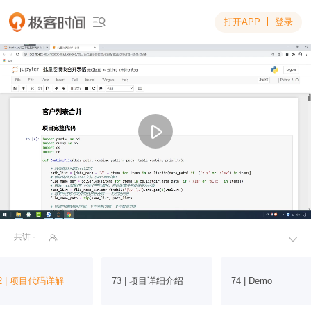
打开APP
登录

共讲 ·


2 | 项目代码详解
73 | 项目详细介绍
74 | Demo