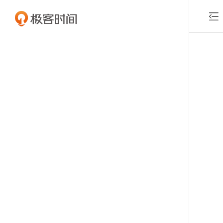

付费课