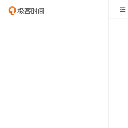

付费课