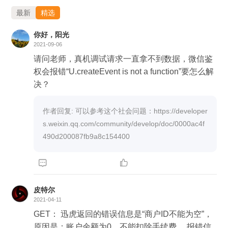
最新
精选
你好，阳光
2021-09-06
请问老师，真机调试请求一直拿不到数据，微信鉴
权会报错“U.createEvent is not a function”要怎么解
决？
作者回复: 可以参考这个社会问题：https://developer
s.weixin.qq.com/community/develop/doc/0000ac4f
490d200087fb9a8c154400


皮特尔
2021-04-11
GET： 迅虎返回的错误信息是“商户ID不能为空”，
原因是：账户余额为0，不能扣除手续费。 报错信