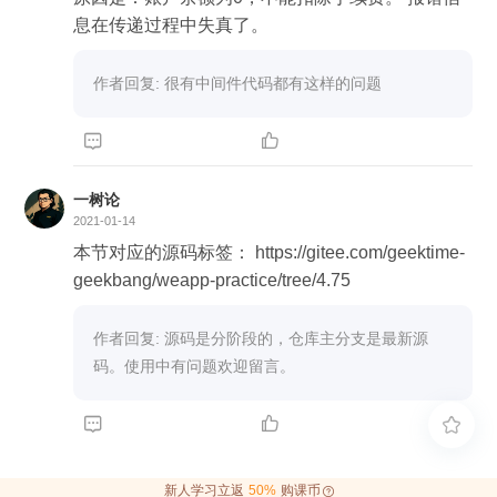
息在传递过程中失真了。
作者回复: 很有中间件代码都有这样的问题


一树论
2021-01-14
本节对应的源码标签： https://gitee.com/geektime-
geekbang/weapp-practice/tree/4.75
作者回复: 源码是分阶段的，仓库主分支是最新源
码。使用中有问题欢迎留言。



新人学习立返
50%
购课币