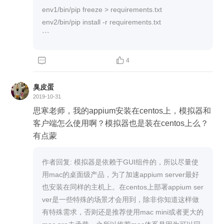
env1/bin/pip freeze > requirements.txt

env2/bin/pip install -r requirements.txt

```


4
臭皮蛋
2019-10-31
思寒老师，我的appium安装在centos上，模拟器和
客户端怎么使用啊？模拟器也是装在centos上么？
有点蒙
作者回复: 模拟器是依赖于GUI组件的，所以尽量使
用mac的桌面级产品，为了加速appium server最好
也安装在同样的主机上。在centos上部署appium ser
ver是一些特殊的场景才会用到，除非你知道这样做
有特殊需求，否则还是推荐使用mac mini或者更大的