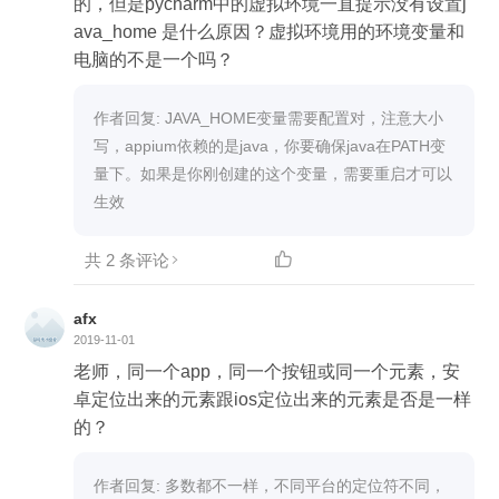
的，但是pycharm中的虚拟环境一直提示没有设置j
ava_home 是什么原因？虚拟环境用的环境变量和
电脑的不是一个吗？
作者回复: JAVA_HOME变量需要配置对，注意大小
写，appium依赖的是java，你要确保java在PATH变
量下。如果是你刚创建的这个变量，需要重启才可以
生效
共 2 条评论

afx
2019-11-01
老师，同一个app，同一个按钮或同一个元素，安
卓定位出来的元素跟ios定位出来的元素是否是一样
的？
作者回复: 多数都不一样，不同平台的定位符不同，