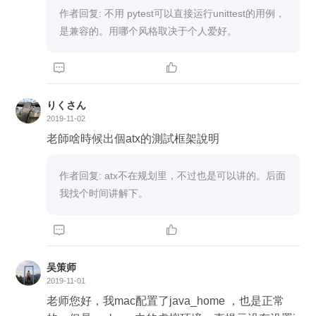
作者回复: 不用 pytest可以直接运行unittest的用例，
是兼容的。用哪个风格取决于个人爱好。


りくさん
2019-11-02
老師啥時候出個atx的測試框架說明
作者回复: atx不在规划里，不过也是可以讲的。后面
我找个时间讲解下。


吴策师
2019-11-01
老师您好，我mac配置了java_home ，也是正常