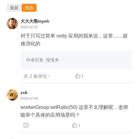
最新
精选
大大大熊myeh
2020-02-22
对于只写过简单 netty 应用的我来说，这章……挺
难消化的
作者回复: 慢慢来
共 2 条评论

1
zxk
2020-07-05
workerGroup.setRatio(50) 这里不太理解呢，老师
能举个具体的应用场景吗？


1