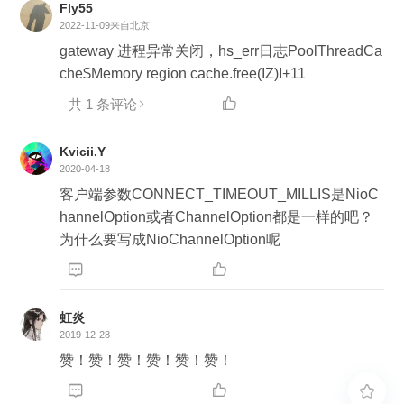
Fly55
2022-11-09
来自北京
gateway 进程异常关闭，hs_err日志PoolThreadCa
che$Memory region cache.free(IZ)I+11
共 1 条评论

Kvicii.Y
2020-04-18
客户端参数CONNECT_TIMEOUT_MILLIS是NioC
hannelOption或者ChannelOption都是一样的吧？
为什么要写成NioChannelOption呢


虹炎
2019-12-28
赞！赞！赞！赞！赞！赞！


