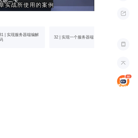
章实战所使用的案例
章实战所使用的案例

31 | 实现服务器端编解
32 | 实现一个服务器端
33 | 实现客户
码

