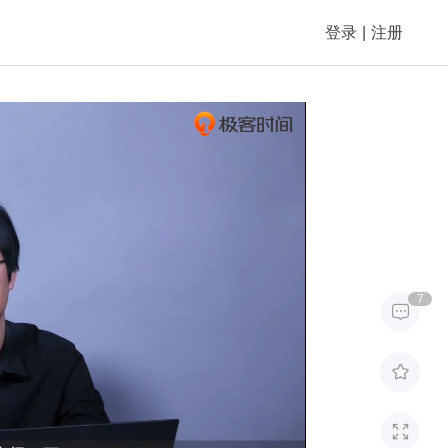
登录
|
注册
7


