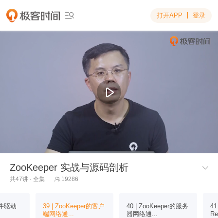
打开APP
登录

ZooKeeper 实战与源码剖析

共47讲 · 全集
19286

的事件驱动
39 | ZooKeeper的客户
40 | ZooKeeper的服务
41
端网络通...
器网络通...
Re