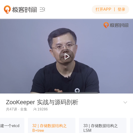
打开APP
登录

ZooKeeper 实战与源码剖析

共47讲 · 全集
19286

搭建一个etcd
32 | 存储数据结构之
33 | 存储数据结构之
.
B+tree
LSM