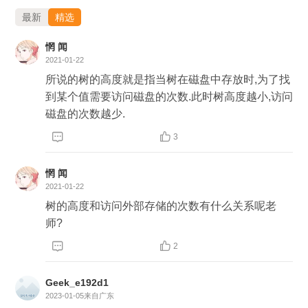
最新
精选
惘 闻
2021-01-22
所说的树的高度就是指当树在磁盘中存放时,为了找
到某个值需要访问磁盘的次数.此时树高度越小,访问
磁盘的次数越少.


3
惘 闻
2021-01-22
树的高度和访问外部存储的次数有什么关系呢老
师?


2
Geek_e192d1
2023-01-05
来自广东