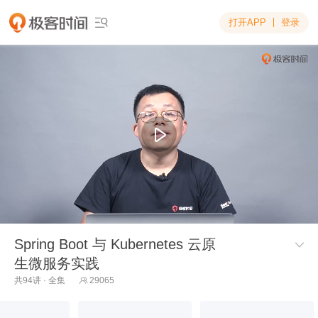
打开APP
登录

Spring Boot 与 Kubernetes 云原

生微服务实践
共94讲 · 全集
29065
