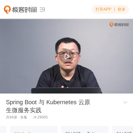
打开APP
登录

Spring Boot 与 Kubernetes 云原

生微服务实践
共94讲 · 全集
29065
