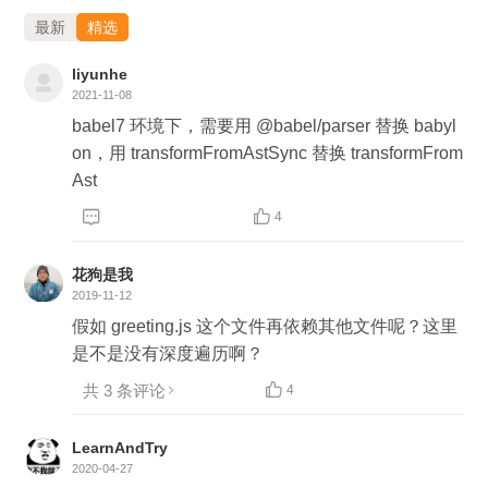
最新
精选
liyunhe
2021-11-08
babel7 环境下，需要用 @babel/parser 替换 babyl
on，用 transformFromAstSync 替换 transformFrom
Ast


4
花狗是我
2019-11-12
假如 greeting.js 这个文件再依赖其他文件呢？这里
是不是没有深度遍历啊？
共 3 条评论

4
LearnAndTry
2020-04-27