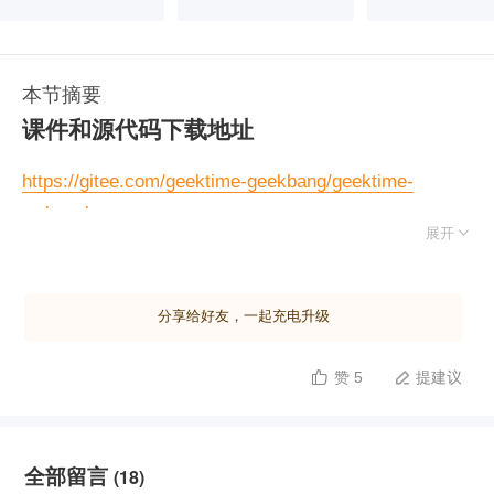
本节摘要
课件和源代码下载地址
https://gitee.com/geektime-geekbang/geektime-
webpack-course

展开
分享给好友，一起充电升级
赞 5
提建议


全部留言
(18)