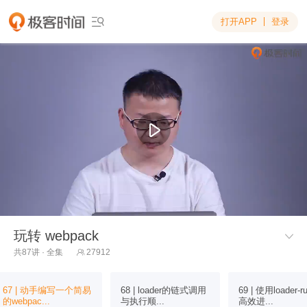
打开APP
登录

玩转 webpack

共87讲 · 全集
27912

67 | 动手编写一个简易
68 | loader的链式调用
69 | 使用loader-r
的webpac...
与执行顺...
高效进...